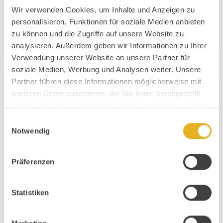
Wir verwenden Cookies, um Inhalte und Anzeigen zu
personalisieren, Funktionen für soziale Medien anbieten
zu können und die Zugriffe auf unsere Website zu
analysieren. Außerdem geben wir Informationen zu Ihrer
Verwendung unserer Website an unsere Partner für
soziale Medien, Werbung und Analysen weiter. Unsere
Partner führen diese Informationen möglicherweise mit
weiteren Daten zusammen, die Sie ihnen bereitgestellt
haben oder die sie im Rahmen Ihrer Nutzung der Dienste
gesammelt haben.
Einwilligungsauswahl
Notwendig
Präferenzen
RESTAURANT ZUM TREFFNER
Statistiken